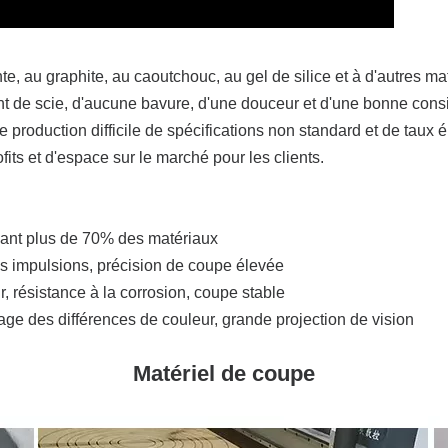
u graphite, au caoutchouc, au gel de silice et à d'autres matér
t de scie, d'aucune bavure, d'une douceur et d'une bonne cons
production difficile de spécifications non standard et de taux é
fits et d'espace sur le marché pour les clients.
sant plus de 70% des matériaux
s impulsions, précision de coupe élevée
, résistance à la corrosion, coupe stable
tage des différences de couleur, grande projection de vision
Matériel de coupe