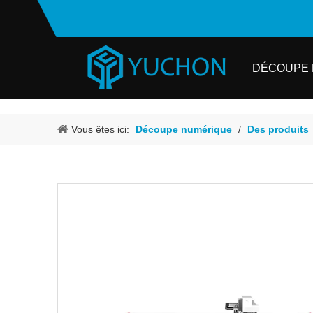
DÉCOUPE 
Vous êtes ici:
Découpe numérique
/
Des produits