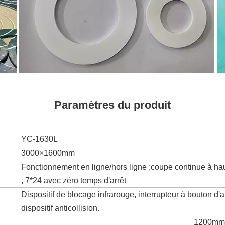
Paramètres du produit
YC-1630L
3000×1600mm
Fonctionnement en ligne/hors ligne ;coupe continue à h
, 7*24 avec zéro temps d'arrêt
Dispositif de blocage infrarouge, interrupteur à bouton d'ar
dispositif anticollision.
1200mm