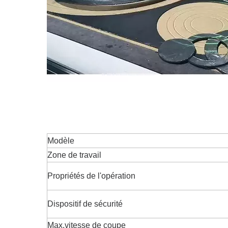
Modèle
Zone de travail
Propriétés de l'opération
Dispositif de sécurité
Max.vitesse de coupe