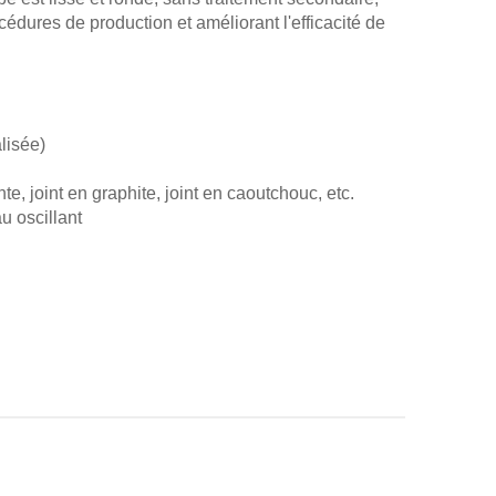
océdures de production et améliorant l'efficacité de
lisée)
e, joint en graphite, joint en caoutchouc, etc.
u oscillant