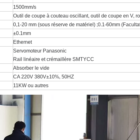
1500mm/s
Outil de coupe à couteau oscillant, outil de coupe en V, r
0,1-20 mm (sous réserve de matériel) ;0.1-60mm (Facultat
±0.1mm
Ethernet
Servomoteur Panasonic
Rail linéaire et crémaillère SMTYCC
Absorber le vide
CA 220V 380V±10%, 50HZ
11KW ou autres