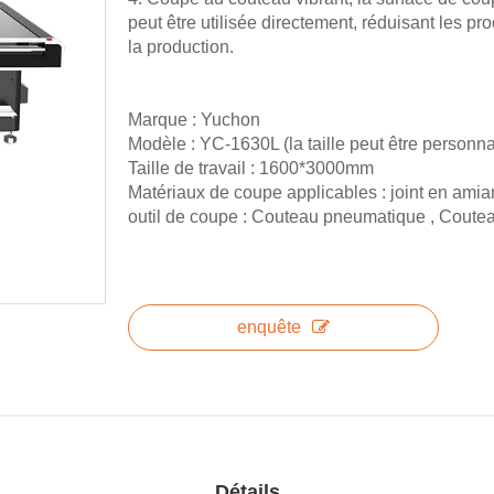
peut être utilisée directement, réduisant les pr
la production.
Marque : Yuchon
Modèle : YC-1630L (la taille peut être personna
Taille de travail : 1600*3000mm
Matériaux de coupe applicables : joint en amiant
outil de coupe : Couteau pneumatique , Coutea
enquête
Détails