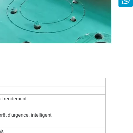
aut rendement
rêt d'urgence, intelligent
/s