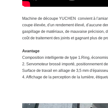
Machine de découpe YUCHEN convient à l'amiante, a
coupe élevée, d'un rendement élevé, d'aucune den
gaspillage de matériaux, de mauvaise précision, de 
coût de traitement des joints et gagnant plus de pro
Avantage
Composition intelligente de type 1.Ring, économi
2. Servomoteur brossé importé, positionnement de
Surface de travail en alliage de 3,5 mm d'épaisseur
4. Affichage de la perception de la lumière, étique