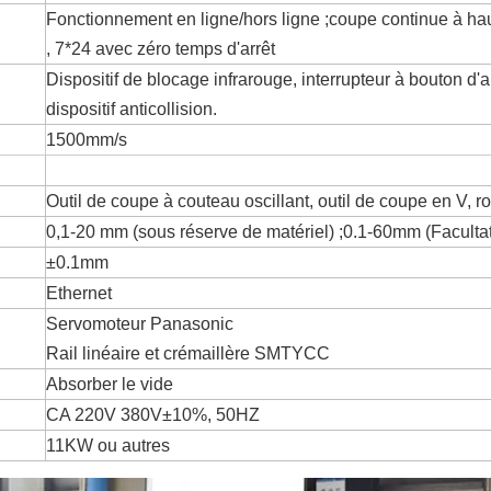
Fonctionnement en ligne/hors ligne ;coupe continue à h
, 7*24 avec zéro temps d'arrêt
Dispositif de blocage infrarouge, interrupteur à bouton d'ar
dispositif anticollision.
1500mm/s
Outil de coupe à couteau oscillant, outil de coupe en V, r
0,1-20 mm (sous réserve de matériel) ;0.1-60mm (Facultat
±0.1mm
Ethernet
Servomoteur Panasonic
Rail linéaire et crémaillère SMTYCC
Absorber le vide
CA 220V 380V±10%, 50HZ
11KW ou autres