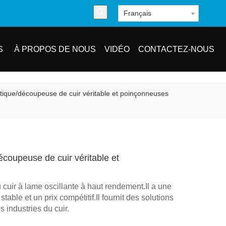
Français
S
À PROPOS DE NOUS
VIDÉO
CONTACTEZ-NOUS
étique/découpeuse de cuir véritable et poinçonneuses
écoupeuse de cuir véritable et
uir à lame oscillante à haut rendement.Il a une
table et un prix compétitif.Il fournit des solutions
s industries du cuir.