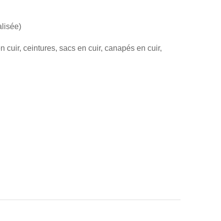
alisée)
cuir, ceintures, sacs en cuir, canapés en cuir,