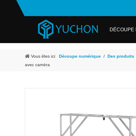
DÉCOUPE 
Vous êtes ici:
Découpe numérique
/
Des produits
avec caméra