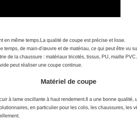
t en même temps.La qualité de coupe est précise et lisse.
de temps, de main-d'œuvre et de matériau, ce qui peut être vu sur
rie de la chaussure : matériaux tricotés, tissus, PU, ​​maille PVC.
 vide peut réaliser une coupe continue.
Matériel de coupe
à lame oscillante à haut rendement.Il a une bonne qualité, un
olutionnaires, en particulier pour les colis, les chaussures, les 
billement.