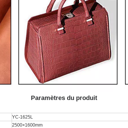
Paramètres du produit
YC-1625L
2500×1600mm