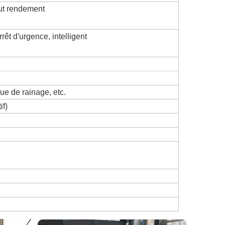
aut rendement
rêt d'urgence, intelligent
oue de rainage, etc.
if)